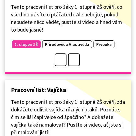
Tento pracovní list pro žáky 1. stupně ZŠ ověří, co
všechno už víte o ptáčatech. Ale nebojte, pokud
nebudete něco vědět, pusťte si video a hned vám
to bude jasné!
1. stupeň ZŠ
Přírodověda Vlastivěda
Prvouka
Pracovní list: Vajíčka
Tento pracovní list pro žáky 1. stupně ZŠ ověří, zda
dokážete odlišit vajíčka různých ptáků. Poznáte,
čím se liší čapí vejce od špaččího? A dokážete
vajíčka také namalovat? Pusťte si video, ať jste si
při malování jistí!