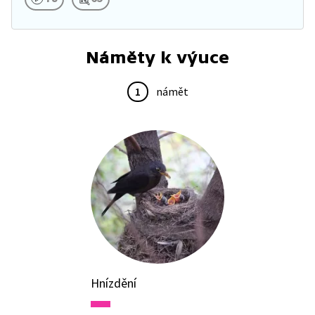
Náměty k výuce
1
námět
Hnízdění