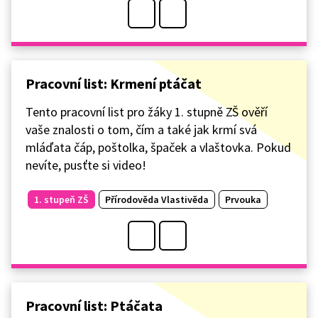
Pracovní list: Krmení ptáčat
Tento pracovní list pro žáky 1. stupně ZŠ ověří
vaše znalosti o tom, čím a také jak krmí svá
mláďata čáp, poštolka, špaček a vlaštovka. Pokud
nevíte, pusťte si video!
1. stupeň ZŠ
Přírodověda Vlastivěda
Prvouka
Pracovní list: Ptáčata