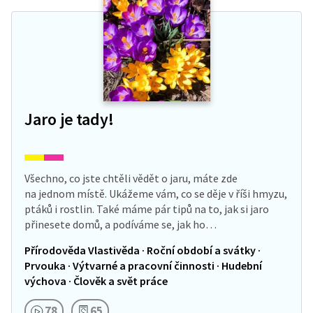
Jaro je tady!
Všechno, co jste chtěli vědět o jaru, máte zde
na jednom místě. Ukážeme vám, co se děje v říši hmyzu,
ptáků i rostlin. Také máme pár tipů na to, jak si jaro
přinesete domů, a podíváme se, jak ho…
Přírodověda Vlastivěda · Roční období a svátky ·
Prvouka · Výtvarné a pracovní činnosti · Hudební
výchova · Člověk a svět práce
78
65