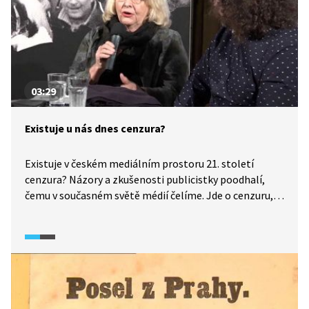
03:29
Existuje u nás dnes cenzura?
Existuje v českém mediálním prostoru 21. století
cenzura? Názory a zkušenosti publicistky poodhalí,
čemu v současném světě médií čelíme. Jde o cenzuru,
jakou známe z dob komunismu?