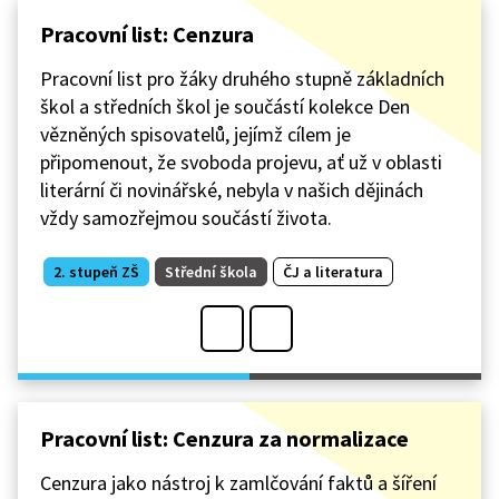
Pracovní list: Cenzura
Pracovní list pro žáky druhého stupně základních
škol a středních škol je součástí kolekce Den
vězněných spisovatelů, jejímž cílem je
připomenout, že svoboda projevu, ať už v oblasti
literární či novinářské, nebyla v našich dějinách
vždy samozřejmou součástí života.
2. stupeň ZŠ
Střední škola
ČJ a literatura
Pracovní list: Cenzura za normalizace
Cenzura jako nástroj k zamlčování faktů a šíření