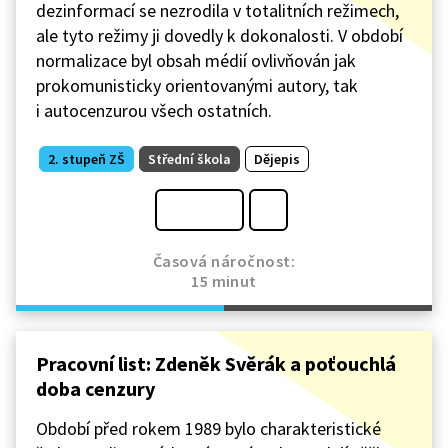
dezinformací se nezrodila v totalitních režimech,
ale tyto režimy ji dovedly k dokonalosti. V období
normalizace byl obsah médií ovlivňován jak
prokomunisticky orientovanými autory, tak
i autocenzurou všech ostatních.
2. stupeň ZŠ
Střední škola
Dějepis
Časová náročnost:
15 minut
Pracovní list: Zdeněk Svěrák a poťouchlá
doba cenzury
Období před rokem 1989 bylo charakteristické