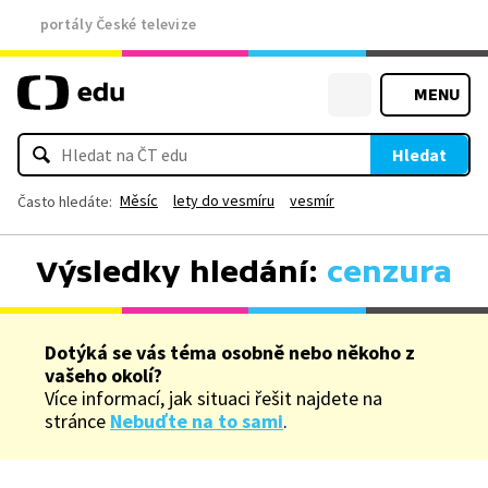
portály České televize
MENU
Hledat
Měsíc
lety do vesmíru
vesmír
Často hledáte:
Výsledky hledání:
cenzura
Dotýká se vás téma osobně nebo někoho z
vašeho okolí?
Více informací, jak situaci řešit najdete na
stránce
Nebuďte na to sami
.