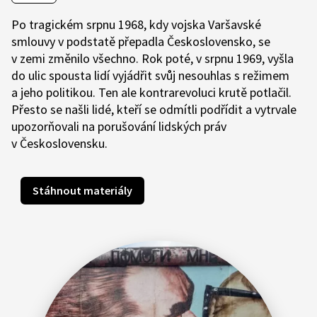
Po tragickém srpnu 1968, kdy vojska Varšavské
smlouvy v podstatě přepadla Československo, se
v zemi změnilo všechno. Rok poté, v srpnu 1969, vyšla
do ulic spousta lidí vyjádřit svůj nesouhlas s režimem
a jeho politikou. Ten ale kontrarevoluci krutě potlačil.
Přesto se našli lidé, kteří se odmítli podřídit a vytrvale
upozorňovali na porušování lidských práv
v Československu.
Stáhnout materiály