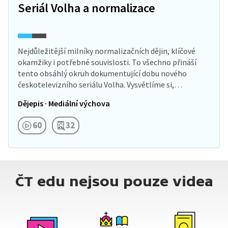
Seriál Volha a normalizace
Nejdůležitější milníky normalizačních dějin, klíčové
okamžiky i potřebné souvislosti. To všechno přináší
tento obsáhlý okruh dokumentující dobu nového
českotelevizního seriálu Volha. Vysvětlíme si,…
Dějepis · Mediální výchova
60
32
ČT edu nejsou pouze videa