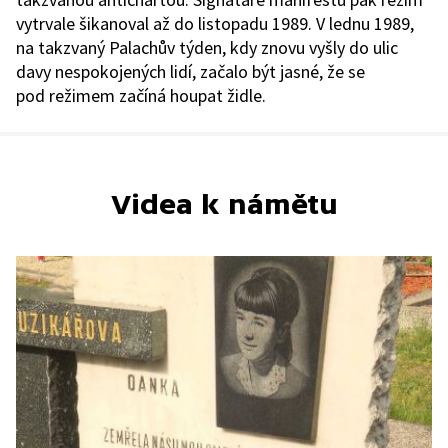
vytrvale šikanoval až do listopadu 1989. V lednu 1989,
na takzvaný Palachův týden, kdy znovu vyšly do ulic
davy nespokojených lidí, začalo být jasné, že se
pod režimem začíná houpat židle.
Videa k námětu