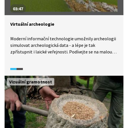
03:47
Virtuální archeologie
Moderní informační technologie umožnily archeologii
simulovat archeologická data - a lépe je tak
zpřístupnit i laické veřejnosti. Podívejte se na malou
ukázku možností, které nabízí virtuální archeologie.
Vizuální gramotnost