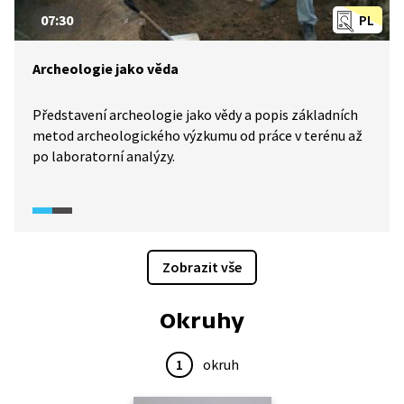
07:30
PL
Archeologie jako věda
Představení archeologie jako vědy a popis základních
metod archeologického výzkumu od práce v terénu až
po laboratorní analýzy.
Zobrazit vše
Okruhy
1
okruh