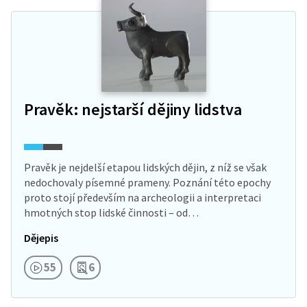
Pravěk: nejstarší dějiny lidstva
Pravěk je nejdelší etapou lidských dějin, z níž se však
nedochovaly písemné prameny. Poznání této epochy
proto stojí především na archeologii a interpretaci
hmotných stop lidské činnosti – od…
Dějepis
55
6