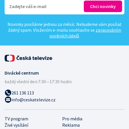
Novinky posíláme jednou za měsíc. Nebudeme vám posílat
žádný spam. Vložením e-mailu souhlasíte se
zpracováním
osobních údajů
.