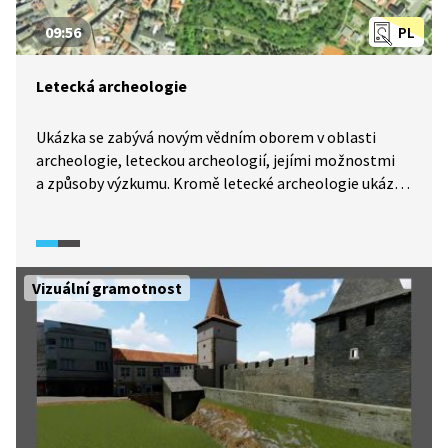
09:56
PL
Letecká archeologie
Ukázka se zabývá novým vědním oborem v oblasti
archeologie, leteckou archeologií, jejími možnostmi
a způsoby výzkumu. Kromě letecké archeologie ukázka
představuje také satelitní archeologii, kterou je možné
s leteckou archeologií kombinovat.
Vizuální gramotnost