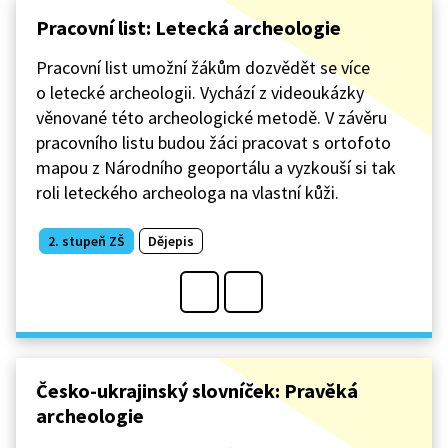
Pracovní list: Letecká archeologie
Pracovní list umožní žákům dozvědět se více
o letecké archeologii. Vychází z videoukázky
věnované této archeologické metodě. V závěru
pracovního listu budou žáci pracovat s ortofoto
mapou z Národního geoportálu a vyzkouší si tak
roli leteckého archeologa na vlastní kůži.
2. stupeň ZŠ
Dějepis
Česko-ukrajinský slovníček: Pravěká
archeologie