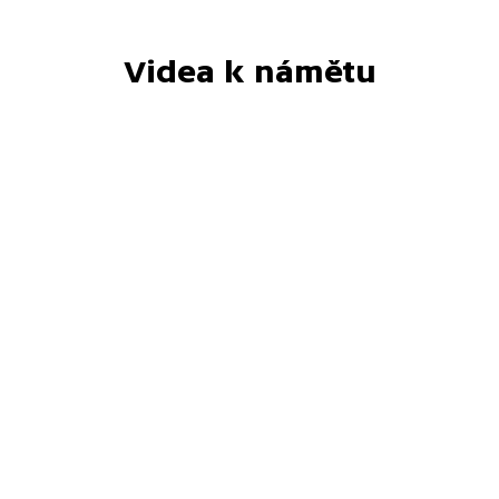
Videa k námětu