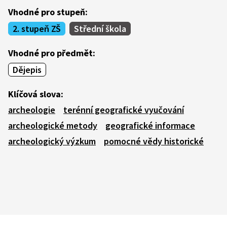
Vhodné pro stupeň:
2. stupeň ZŠ
Střední škola
Vhodné pro předmět:
Dějepis
Klíčová slova:
archeologie
terénní geografické vyučování
archeologické metody
geografické informace
archeologický výzkum
pomocné vědy historické