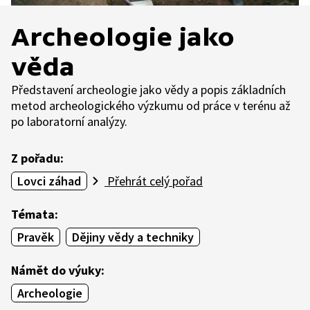
Archeologie jako
věda
Představení archeologie jako vědy a popis základních
metod archeologického výzkumu od práce v terénu až
po laboratorní analýzy.
Z pořadu:
Lovci záhad
Přehrát celý pořad
Témata:
Pravěk
Dějiny vědy a techniky
Námět do výuky:
Archeologie