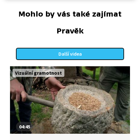
Mohlo by vás také zajímat
Pravěk
Další videa
Vizuální gramotnost
04:45