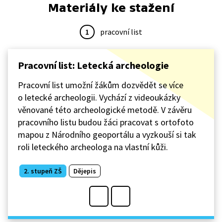
Materiály ke stažení
1
pracovní list
Pracovní list: Letecká archeologie
Pracovní list umožní žákům dozvědět se více
o letecké archeologii. Vychází z videoukázky
věnované této archeologické metodě. V závěru
pracovního listu budou žáci pracovat s ortofoto
mapou z Národního geoportálu a vyzkouší si tak
roli leteckého archeologa na vlastní kůži.
2. stupeň ZŠ
Dějepis