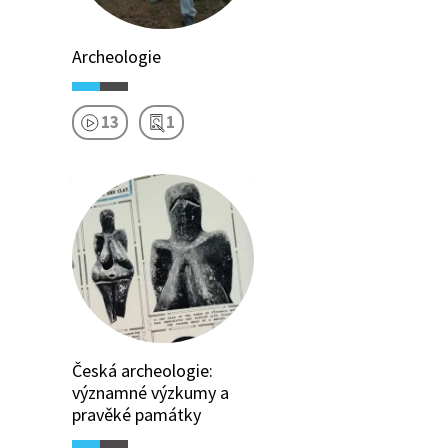
Archeologie
13
1
Česká archeologie:
významné výzkumy a
pravěké památky