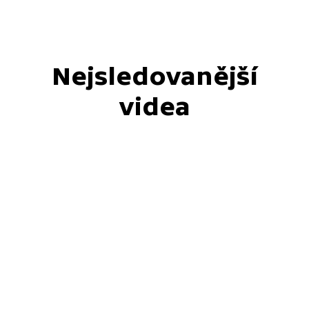
Nejsledovanější
videa