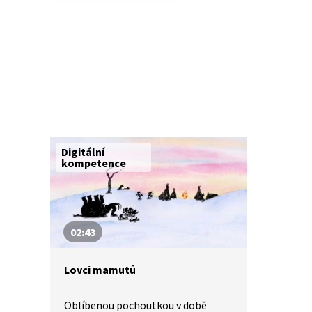
Digitální
kompetence
02:43
Lovci mamutů
Oblíbenou pochoutkou v době