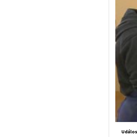
Událost