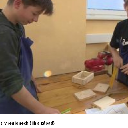
i v regionech (jih a západ)