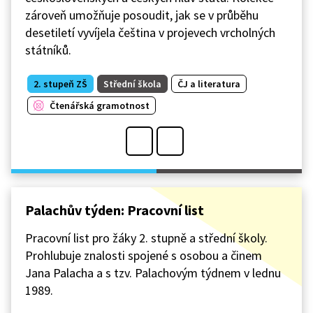
zároveň umožňuje posoudit, jak se v průběhu
desetiletí vyvíjela čeština v projevech vrcholných
státníků.
2. stupeň ZŠ
Střední škola
ČJ a literatura
Čtenářská gramotnost
Palachův týden: Pracovní list
Pracovní list pro žáky 2. stupně a střední školy.
Prohlubuje znalosti spojené s osobou a činem
Jana Palacha a s tzv. Palachovým týdnem v lednu
1989.