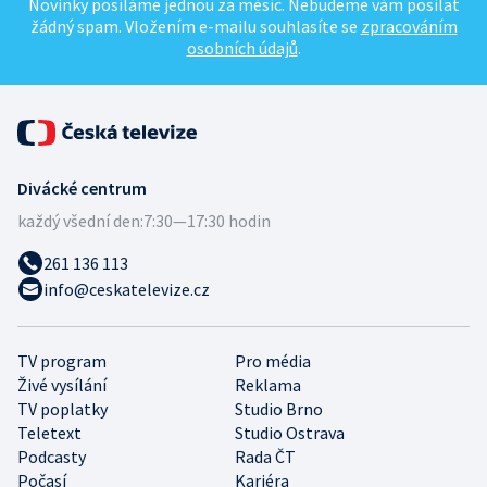
Novinky posíláme jednou za měsíc. Nebudeme vám posílat
žádný spam. Vložením e-mailu souhlasíte se
zpracováním
osobních údajů
.