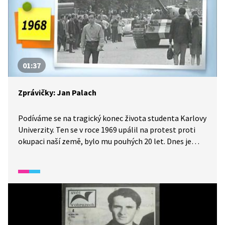
01:37
Zprávičky: Jan Palach
Podíváme se na tragický konec života studenta Karlovy
Univerzity. Ten se v roce 1969 upálil na protest proti
okupaci naší země, bylo mu pouhých 20 let. Dnes je
tato oběť symbolem odporu proti totalitní moci.