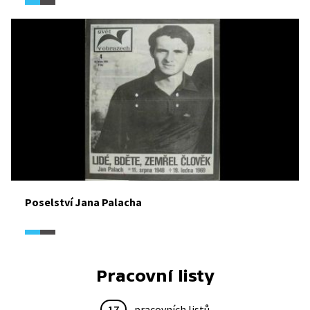
Poselství Jana Palacha
Pracovní listy
17
pracovních listů