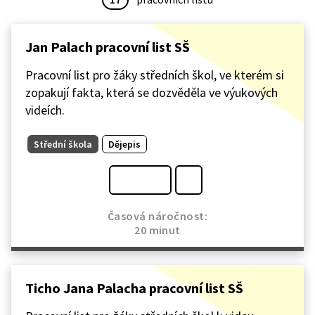
Jan Palach pracovní list SŠ
Pracovní list pro žáky středních škol, ve kterém si
zopakují fakta, která se dozvěděla ve výukových
videích.
Střední škola
Dějepis
Časová náročnost:
20 minut
Ticho Jana Palacha pracovní list SŠ