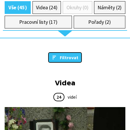
Vše (45)
Videa (24)
Okruhy (0)
Náměty (2)
Pracovní listy (17)
Pořady (2)
Filtrovat
Videa
24
videí