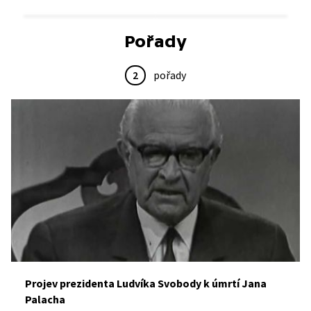
Pořady
2
pořady
Projev prezidenta Ludvíka Svobody k úmrtí Jana
Palacha