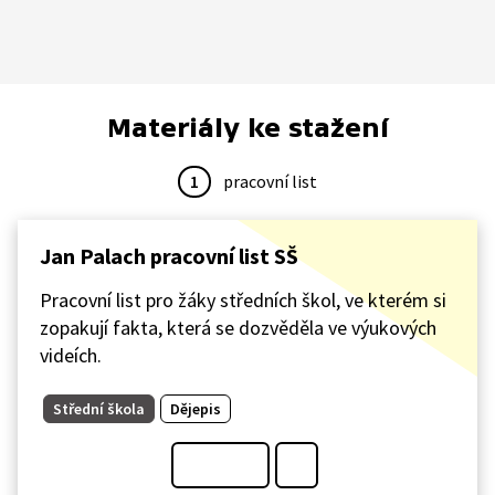
Materiály ke stažení
1
pracovní list
Jan Palach pracovní list SŠ
Pracovní list pro žáky středních škol, ve kterém si
zopakují fakta, která se dozvěděla ve výukových
videích.
Střední škola
Dějepis