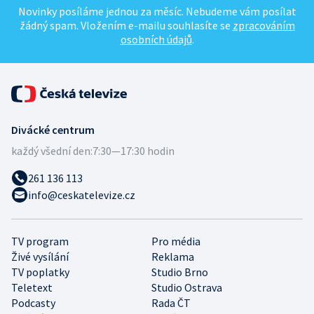
Novinky posíláme jednou za měsíc. Nebudeme vám posílat
žádný spam. Vložením e-mailu souhlasíte se
zpracováním
osobních údajů
.