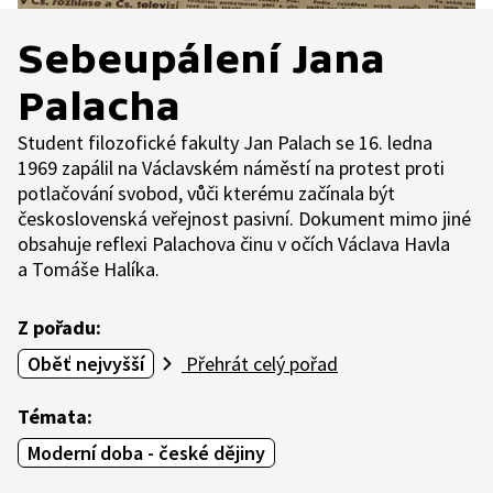
Sebeupálení Jana
Palacha
Student filozofické fakulty Jan Palach se 16. ledna
1969 zapálil na Václavském náměstí na protest proti
potlačování svobod, vůči kterému začínala být
československá veřejnost pasivní. Dokument mimo jiné
obsahuje reflexi Palachova činu v očích Václava Havla
a Tomáše Halíka.
Z pořadu:
Oběť nejvyšší
Přehrát celý pořad
Témata:
Moderní doba - české dějiny