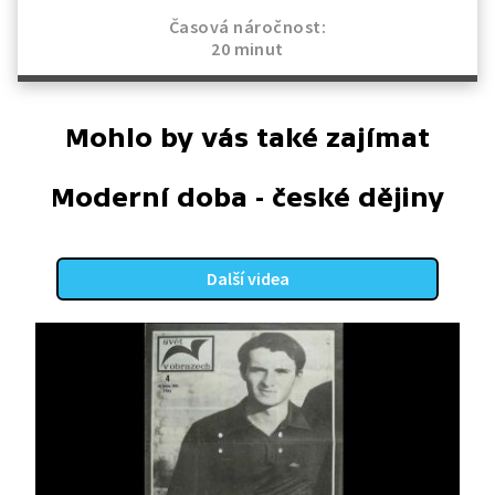
Časová náročnost:
20 minut
Mohlo by vás také zajímat
Moderní doba - české dějiny
Další videa