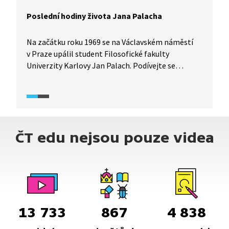
Poslední hodiny života Jana Palacha
Na začátku roku 1969 se na Václavském náměstí
v Praze upálil student Filosofické fakulty
Univerzity Karlovy Jan Palach. Podívejte se
na rekonstrukci posledních hodin jeho života.
ČT edu nejsou pouze videa
13 733
867
4 838