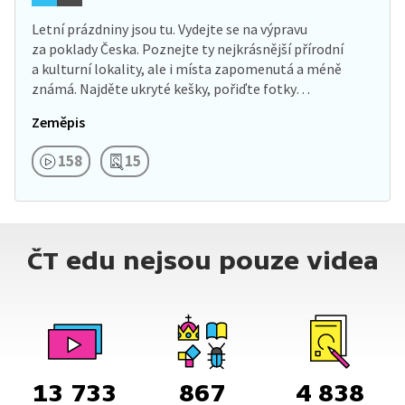
Letní prázdniny jsou tu. Vydejte se na výpravu
za poklady Česka. Poznejte ty nejkrásnější přírodní
a kulturní lokality, ale i místa zapomenutá a méně
známá. Najděte ukryté kešky, pořiďte fotky…
Zeměpis
158
15
ČT edu nejsou pouze videa
13 733
867
4 838