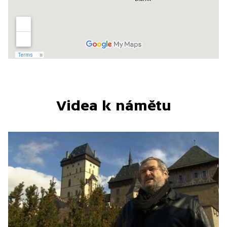
Videa k námětu