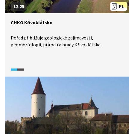
12:25
PL
CHKO Křivoklátsko
Pořad přibližuje geologické zajímavosti,
geomorfologii, přírodu a hrady Křivoklátska.