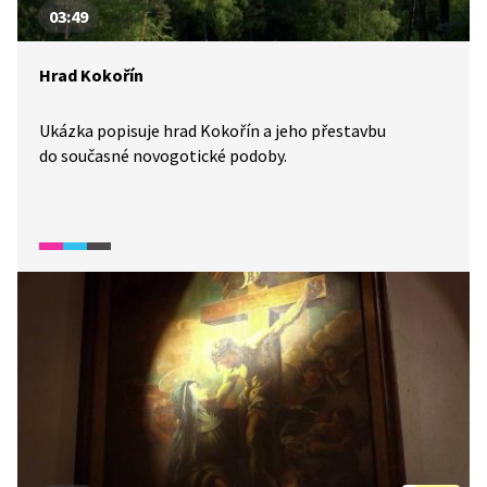
03:49
Hrad Kokořín
Ukázka popisuje hrad Kokořín a jeho přestavbu
do současné novogotické podoby.