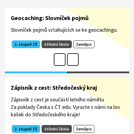
Geocaching: Slovníček pojmů
Slovníček pojmů vztahujících se ke geocachingu.
2. stupeň ZŠ
Střední škola
Zeměpis
Zápisník z cest: Středočeský kraj
Zápisník z cest je součástí letního námětu
Za poklady Česka s ČT edu. Vyrazte s námi na lov
kešek do Středočeského kraje!
2. stupeň ZŠ
Střední škola
Zeměpis