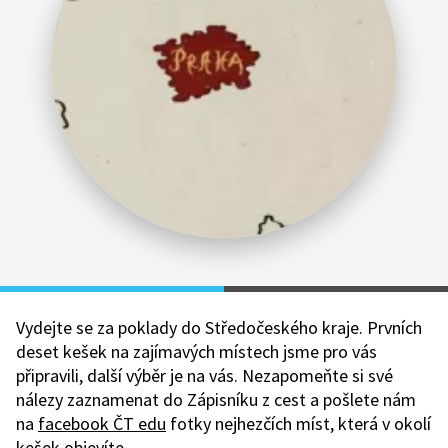
Vydejte se za poklady do Středočeského kraje. Prvních
deset kešek na zajímavých místech jsme pro vás
připravili, další výběr je na vás.
Nezapomeňte si své
nálezy zaznamenat do Zápisníku z cest a pošlete nám
na
facebook ČT edu
fotky nejhezčích míst, která v okolí
kešek objevíte.