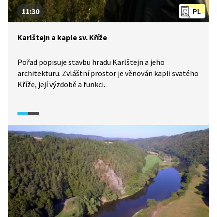
11:30
PL
Karlštejn a kaple sv. Kříže
Pořad popisuje stavbu hradu Karlštejn a jeho
architekturu. Zvláštní prostor je věnován kapli svatého
Kříže, její výzdobě a funkci.