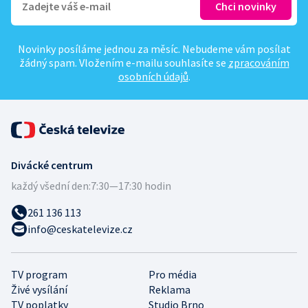
Novinky posíláme jednou za měsíc. Nebudeme vám posílat
žádný spam. Vložením e-mailu souhlasíte se
zpracováním
osobních údajů
.