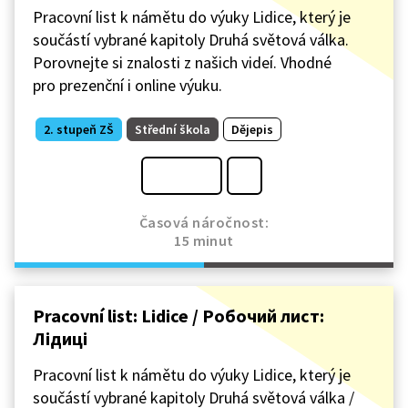
Pracovní list k námětu do výuky Lidice, který je
součástí vybrané kapitoly Druhá světová válka.
Porovnejte si znalosti z našich videí. Vhodné
pro prezenční i online výuku.
2. stupeň ZŠ
Střední škola
Dějepis
Časová náročnost:
15 minut
Pracovní list: Lidice / Робочий лист:
Лідиці
Pracovní list k námětu do výuky Lidice, který je
součástí vybrané kapitoly Druhá světová válka /