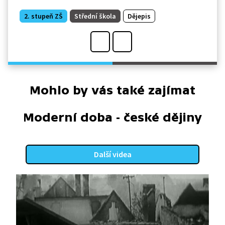
2. stupeň ZŠ
Střední škola
Dějepis
Mohlo by vás také zajímat
Moderní doba - české dějiny
Další videa