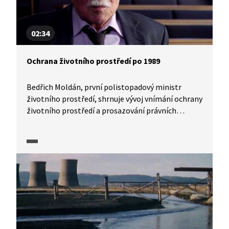
02:34
Ochrana životního prostředí po 1989
Bedřich Moldán, první polistopadový ministr
životního prostředí, shrnuje vývoj vnímání ochrany
životního prostředí a prosazování právních
a institucionálních opatření v tomto oboru
od roku 1989 po následujících 30 let.