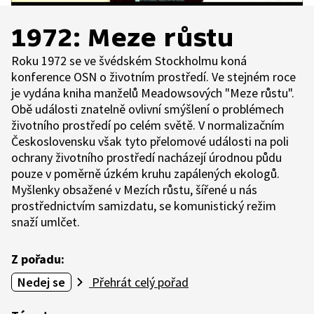
1972: Meze růstu
Roku 1972 se ve švédském Stockholmu koná
konference OSN o životním prostředí. Ve stejném roce
je vydána kniha manželů Meadowsových "Meze růstu".
Obě události znatelně ovlivní smýšlení o problémech
životního prostředí po celém světě. V normalizačním
Československu však tyto přelomové události na poli
ochrany životního prostředí nacházejí úrodnou půdu
pouze v poměrně úzkém kruhu zapálených ekologů.
Myšlenky obsažené v Mezích růstu, šířené u nás
prostřednictvím samizdatu, se komunistický režim
snaží umlčet.
Z pořadu:
Nedej se
Přehrát celý pořad