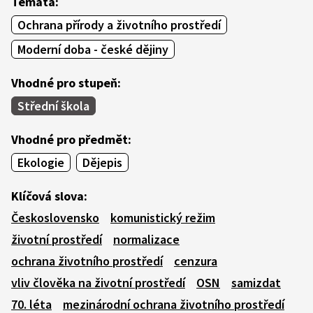
Témata:
Ochrana přírody a životního prostředí
Moderní doba - české dějiny
Vhodné pro stupeň:
Střední škola
Vhodné pro předmět:
Ekologie
Dějepis
Klíčová slova:
Československo
komunistický režim
životní prostředí
normalizace
ochrana životního prostředí
cenzura
vliv člověka na životní prostředí
OSN
samizdat
70. léta
mezinárodní ochrana životního prostředí