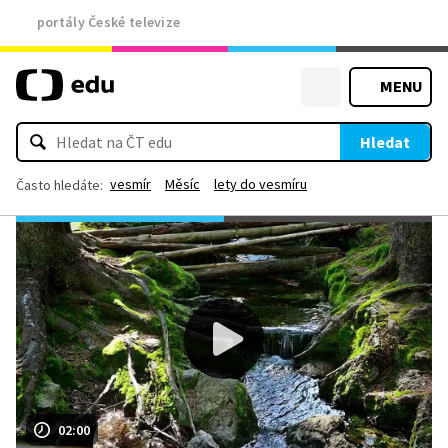
portály České televize
MENU
Hledat
vesmír
Měsíc
lety do vesmíru
Často hledáte:
02:00