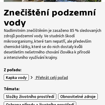
Znečištění podzemní
vody
Nadlimitním znečištěním je zasaženo 85 % sledovaných
zdrojů podzemní vody. Ve studních škodí
mikroorganismy, které tam nepatří, ale především
chemické látky, které se do nich dostaly kvůli
desetiletím nešetrného chování člověka k přírodě
a intenzivního využívání krajiny.
Z pořadu:
Kapka vody
Přehrát celý pořad
Témata:
Složky životního prostředí
Obnovitelné zdroje
Ochrana přírody a životního prostředí