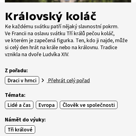
Královský koláč
Ke každému svátku patří nějaký slavnostní pokrm.
Ve Francii na oslavu svátku Tří králů pečou koláč,
ve kterém je zapečená figurka. Ten, kdo ji najde, může
si celý den hrát na krále nebo na královnu. Tradice
vznikla na dvoře Ludvíka XIV.
Z pořadu:
Draci v hrnci
Přehrát celý pořad
Témata:
Lidé a čas
Evropa
Člověk ve společnosti
Námět do výuky:
Tři králové