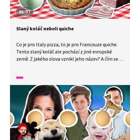
01:37
Slaný koláč neboli quiche
Co je pro Italy pizza, to je pro Francouze quiche.
Tento slaný koláč ale pochází z jiné evropské
země. Z jakého slova vznikl jeho název? A čím se
v různých oblastech plní?