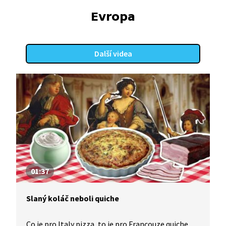
Evropa
Další videa
01:37
Slaný koláč neboli quiche
Co je pro Italy pizza, to je pro Francouze quiche.