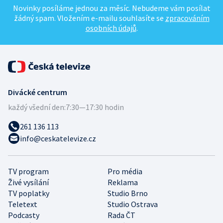
Novinky posíláme jednou za měsíc. Nebudeme vám posílat
žádný spam. Vložením e-mailu souhlasíte se
zpracováním
osobních údajů
.