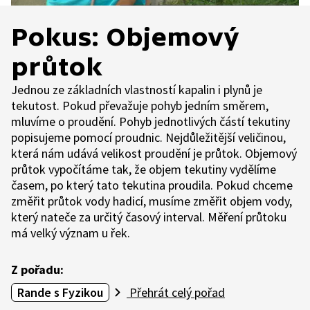
Pokus: Objemový
průtok
Jednou ze základních vlastností kapalin i plynů je
tekutost. Pokud převažuje pohyb jedním směrem,
mluvíme o proudění. Pohyb jednotlivých částí tekutiny
popisujeme pomocí proudnic. Nejdůležitější veličinou,
která nám udává velikost proudění je průtok. Objemový
průtok vypočítáme tak, že objem tekutiny vydělíme
časem, po který tato tekutina proudila. Pokud chceme
změřit průtok vody hadicí, musíme změřit objem vody,
který nateče za určitý časový interval. Měření průtoku
má velký význam u řek.
Z pořadu:
Rande s Fyzikou
Přehrát celý pořad