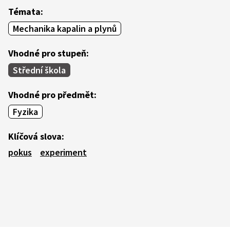
Témata:
Mechanika kapalin a plynů
Vhodné pro stupeň:
Střední škola
Vhodné pro předmět:
Fyzika
Klíčová slova:
pokus
experiment