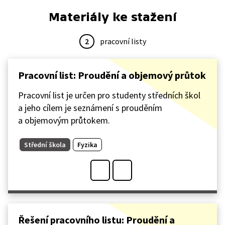
Materiály ke stažení
2
pracovní listy
Pracovní list: Proudění a objemový průtok
Pracovní list je určen pro studenty středních škol
a jeho cílem je seznámení s prouděním
a objemovým průtokem.
Střední škola
Fyzika
Řešení pracovního listu: Proudění a