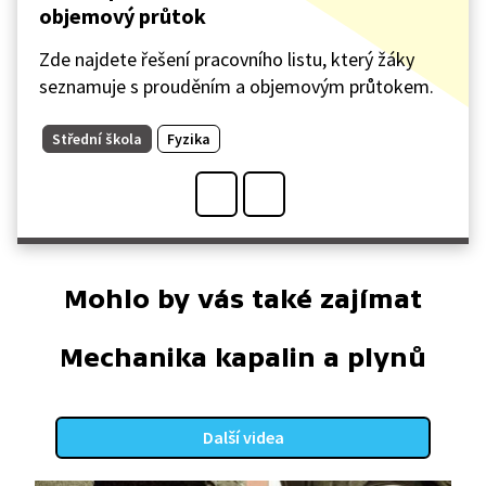
objemový průtok
Zde najdete řešení pracovního listu, který žáky
seznamuje s prouděním a objemovým průtokem.
Střední škola
Fyzika
Mohlo by vás také zajímat
Mechanika kapalin a plynů
Další videa