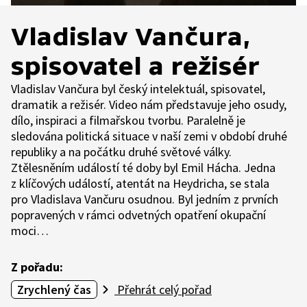
Vladislav Vančura,
spisovatel a režisér
Vladislav Vančura byl český intelektuál, spisovatel,
dramatik a režisér. Video nám představuje jeho osudy,
dílo, inspiraci a filmařskou tvorbu. Paralelně je
sledována politická situace v naší zemi v období druhé
republiky a na počátku druhé světové války.
Ztělesněním událostí té doby byl Emil Hácha. Jedna
z klíčových událostí, atentát na Heydricha, se stala
pro Vladislava Vančuru osudnou. Byl jedním z prvních
popravených v rámci odvetných opatření okupační
moci…
Z pořadu:
Zrychlený čas
Přehrát celý pořad