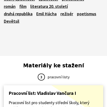
román
film
literatura 20. století
druhá republika
Emil Hácha
režisér
poetismus
Devětsil
Materiály ke stažení
3
pracovní listy
Pracovní list: Vladislav Vančura I
Pracovní list pro studenty střední školy, který