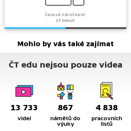
Časová náročnost:
15 minut
Mohlo by vás také zajímat
ČT edu nejsou pouze videa
13 733
867
4 838
videí
námětů do
pracovních
výuky
listů