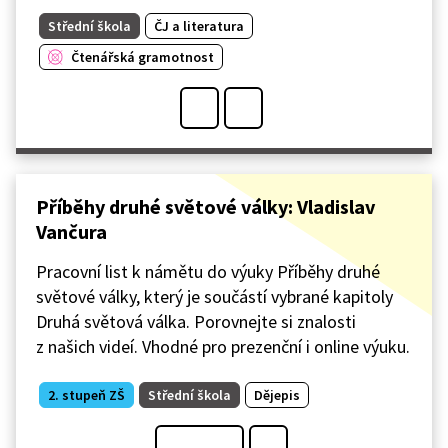
Střední škola
ČJ a literatura
Čtenářská gramotnost
Příběhy druhé světové války: Vladislav
Vančura
Pracovní list k námětu do výuky Příběhy druhé
světové války, který je součástí vybrané kapitoly
Druhá světová válka. Porovnejte si znalosti
z našich videí. Vhodné pro prezenční i online výuku.
2. stupeň ZŠ
Střední škola
Dějepis