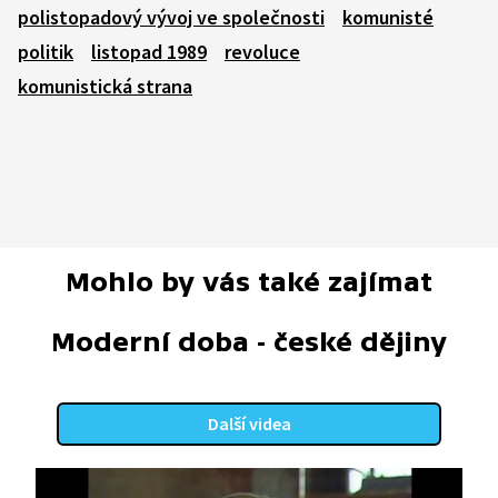
polistopadový vývoj ve společnosti
komunisté
politik
listopad 1989
revoluce
komunistická strana
Mohlo by vás také zajímat
Moderní doba - české dějiny
Další videa