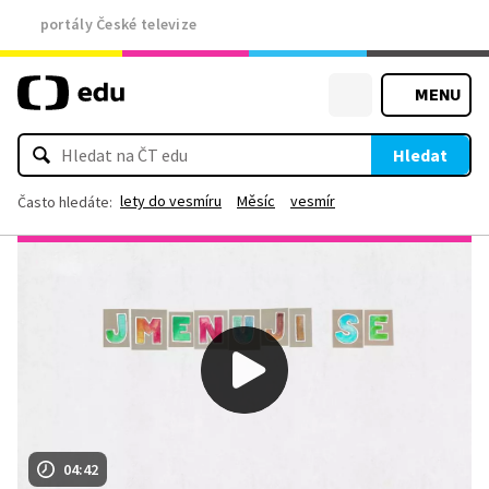
portály České televize
MENU
Hledat
lety do vesmíru
Měsíc
vesmír
Často hledáte:
04:42