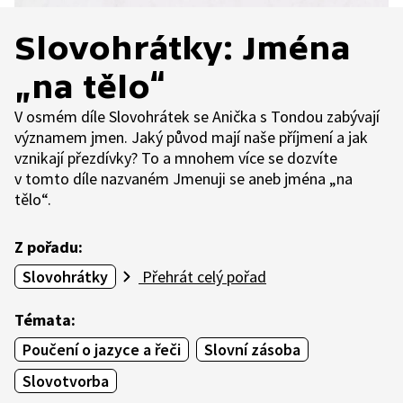
Slovohrátky: Jména
„na tělo“
V osmém díle Slovohrátek se Anička s Tondou zabývají
významem jmen. Jaký původ mají naše příjmení a jak
vznikají přezdívky? To a mnohem více se dozvíte
v tomto díle nazvaném Jmenuji se aneb jména „na
tělo“.
Z pořadu:
Slovohrátky
Přehrát celý pořad
Témata:
Poučení o jazyce a řeči
Slovní zásoba
Slovotvorba