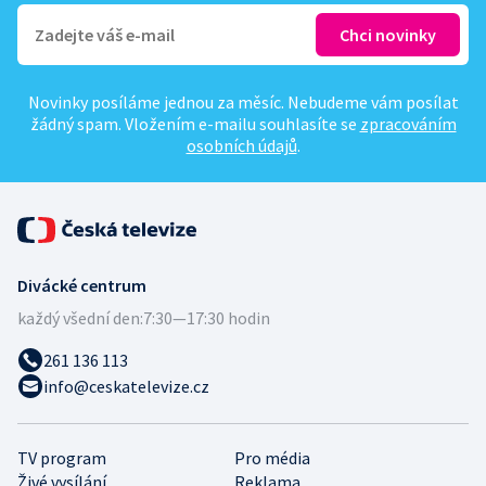
Novinky posíláme jednou za měsíc. Nebudeme vám posílat
žádný spam. Vložením e-mailu souhlasíte se
zpracováním
osobních údajů
.