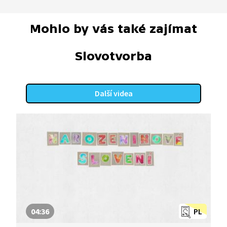
Mohlo by vás také zajímat
Slovotvorba
Další videa
04:36
PL