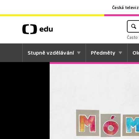
Česká televiz
Často 
Stupně vzdělávání
Předměty
Ok