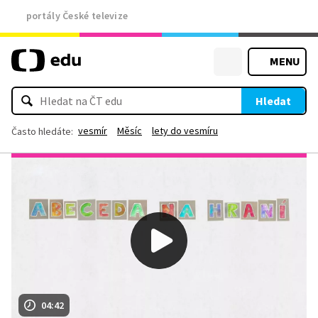
portály České televize
MENU
Hledat
vesmír
Měsíc
lety do vesmíru
Často hledáte:
04:42