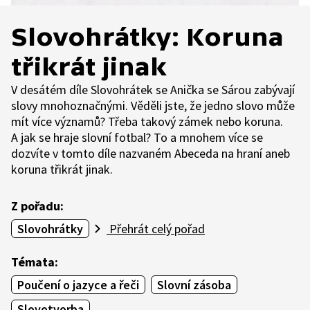
Slovohrátky: Koruna
třikrát jinak
V desátém díle Slovohrátek se Anička se Sárou zabývají
slovy mnohoznačnými. Věděli jste, že jedno slovo může
mít více významů? Třeba takový zámek nebo koruna.
A jak se hraje slovní fotbal? To a mnohem více se
dozvíte v tomto díle nazvaném Abeceda na hraní aneb
koruna třikrát jinak.
Z pořadu:
Slovohrátky
Přehrát celý pořad
Témata:
Poučení o jazyce a řeči
Slovní zásoba
Slovotvorba