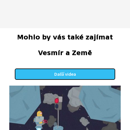
Mohlo by vás také zajímat
Vesmír a Země
Další videa