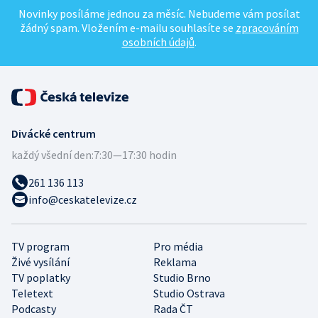
Novinky posíláme jednou za měsíc. Nebudeme vám posílat
žádný spam. Vložením e-mailu souhlasíte se
zpracováním
osobních údajů
.