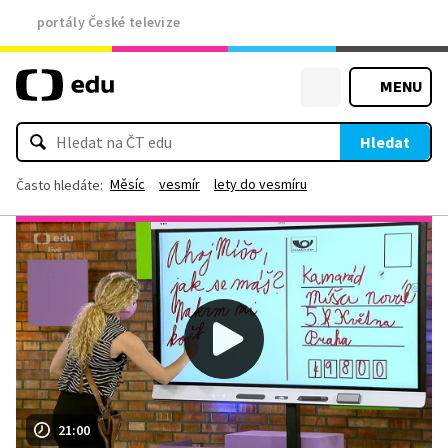
portály České televize
MENU
Hledat
Měsíc
vesmír
lety do vesmíru
Často hledáte:
21:00