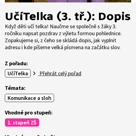
UčíTelka (3. tř.): Dopis
Když děti učí telka! Naučme se společně s žáky 3.
ročníku napsat pozdrav z výletu formou pohlednice.
Zopakujeme si, z čeho se skládá dopis, jak vyplnit
adresu i kde píšeme velká písmena na začátku slov.
Z pořadu:
UčíTelka
Přehrát celý pořad
Témata:
Komunikace a sloh
Vhodné pro stupeň:
1. stupeň ZŠ