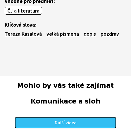
Vhodné pro předmět:
ČJ a literatura
Klíčová slova:
Tereza Kasalová
velká písmena
dopis
pozdrav
Mohlo by vás také zajímat
Komunikace a sloh
Další videa