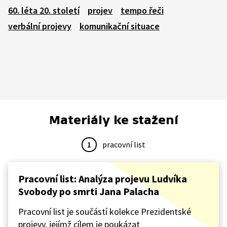
60. léta 20. století
projev
tempo řeči
verbální projevy
komunikační situace
Materiály ke stažení
1
pracovní list
Pracovní list: Analýza projevu Ludvíka
Svobody po smrti Jana Palacha
Pracovní list je součástí kolekce Prezidentské
projevy, jejímž cílem je poukázat