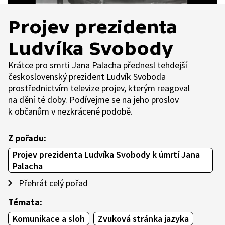
Projev prezidenta
Ludvíka Svobody
Krátce pro smrti Jana Palacha přednesl tehdejší
československý prezident Ludvík Svoboda
prostřednictvím televize projev, kterým reagoval
na dění té doby. Podívejme se na jeho proslov
k občanům v nezkrácené podobě.
Z pořadu:
Projev prezidenta Ludvíka Svobody k úmrtí Jana
Palacha
Přehrát celý pořad
Témata:
Komunikace a sloh
Zvuková stránka jazyka