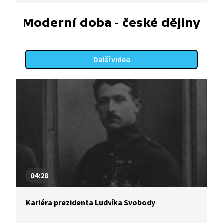
Moderní doba - české dějiny
Další videa
04:28
Kariéra prezidenta Ludvíka Svobody