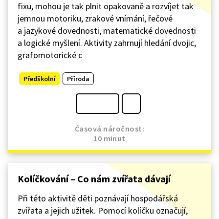
fixu, mohou je tak plnit opakovaně a rozvíjet tak
jemnou motoriku, zrakové vnímání, řečové
a jazykové dovednosti, matematické dovednosti
a logické myšlení. Aktivity zahrnují hledání dvojic,
grafomotorické c
Předškolní
Příroda
Časová náročnost:
10 minut
Kolíčkování – Co nám zvířata dávají
Při této aktivitě děti poznávají hospodářská
zvířata a jejich užitek. Pomocí kolíčku označují,