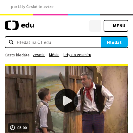
portály České televize
MENU
Hledat
vesmír
Měsíc
lety do vesmíru
Často hledáte:
05:00