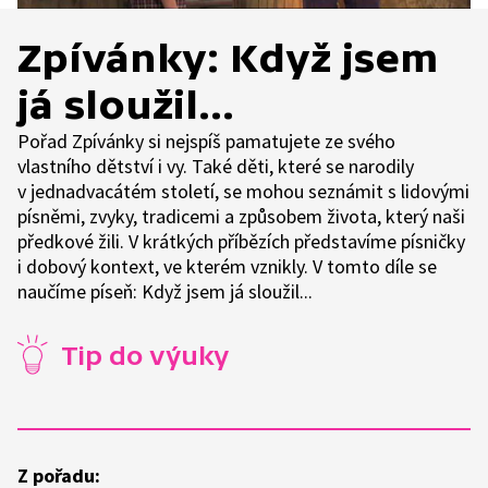
Zpívánky: Když jsem
já sloužil...
Pořad Zpívánky si nejspíš pamatujete ze svého
vlastního dětství i vy. Také děti, které se narodily
v jednadvacátém století, se mohou seznámit s lidovými
písněmi, zvyky, tradicemi a způsobem života, který naši
předkové žili. V krátkých příbězích představíme písničky
i dobový kontext, ve kterém vznikly. V tomto díle se
naučíme píseň: Když jsem já sloužil...
Tip do výuky
Z pořadu: