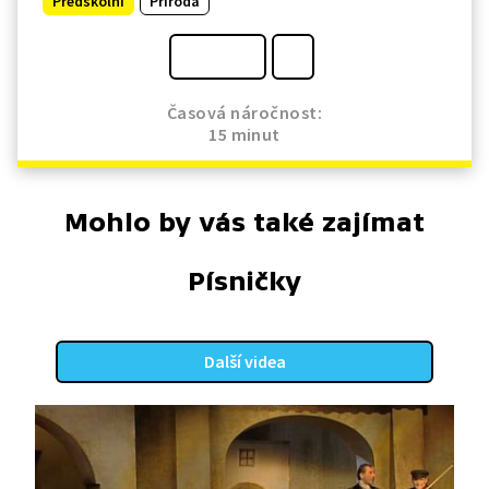
Předškolní
Příroda
Časová náročnost:
15 minut
Mohlo by vás také zajímat
Písničky
Další videa