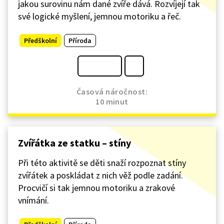
jakou surovinu nám dané zvíře dává. Rozvíjejí tak
své logické myšlení, jemnou motoriku a řeč.
Předškolní
Příroda
Časová náročnost:
10 minut
Zvířátka ze statku – stíny
Při této aktivitě se děti snaží rozpoznat stíny
zvířátek a poskládat z nich věž podle zadání.
Procvičí si tak jemnou motoriku a zrakové
vnímání.