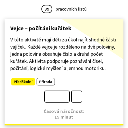
39
pracovních listů
Vejce – počítání kuřátek
V této aktivitě mají děti za úkol najít shodné části
vajíček. Každé vejce je rozděleno na dvě poloviny,
jedna polovina obsahuje číslo a druhá počet
kuřátek. Aktivita podporuje poznávání čísel,
počítání, logické myšlení a jemnou motoriku.
Předškolní
Příroda
Časová náročnost:
15 minut