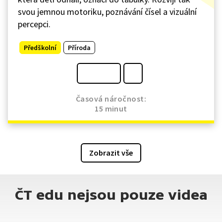
svou jemnou motoriku, poznávání čísel a vizuální
percepci.
Předškolní
Příroda
Časová náročnost:
15 minut
Zobrazit vše
ČT edu nejsou pouze videa