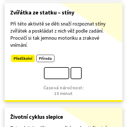
Zvířátka ze statku – stíny
Při této aktivitě se děti snaží rozpoznat stíny
zvířátek a poskládat z nich věž podle zadání.
Procvičí si tak jemnou motoriku a zrakové
vnímání.
Předškolní
Příroda
Časová náročnost:
15 minut
Životní cyklus slepice