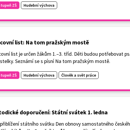
stupeň ZŠ
Hudební výchova
covní list: Na tom pražským mostě
ovní list je určen žákům 1.–3. tříd. Děti budou potřebovat ps
astelky. Seznámí se s písní Na tom pražským mostě.
stupeň ZŠ
Hudební výchova
Člověk a svět práce
odické doporučení: Státní svátek 1. ledna
přiblížení státního svátku Den obnovy samostatného českého