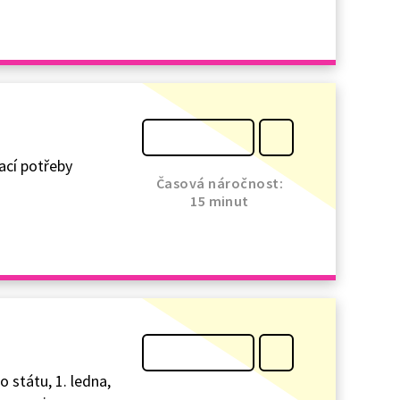
ací potřeby
Časová náročnost:
15 minut
 státu, 1. ledna,