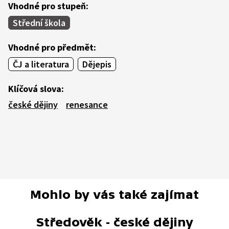
Vhodné pro stupeň:
Střední škola
Vhodné pro předmět:
ČJ a literatura
Dějepis
Klíčová slova:
české dějiny
renesance
Mohlo by vás také zajímat
Středověk - české dějiny