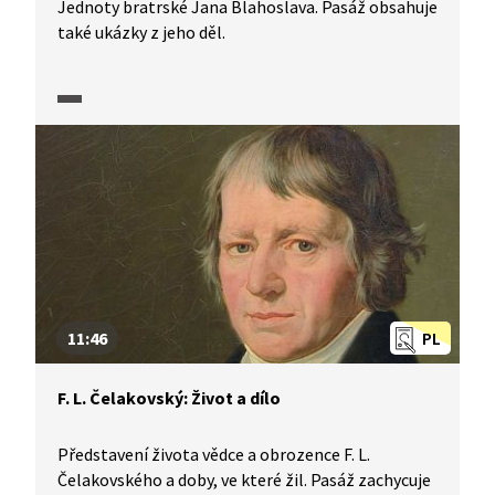
Jednoty bratrské Jana Blahoslava. Pasáž obsahuje
také ukázky z jeho děl.
11:46
PL
F. L. Čelakovský: Život a dílo
Představení života vědce a obrozence F. L.
Čelakovského a doby, ve které žil. Pasáž zachycuje