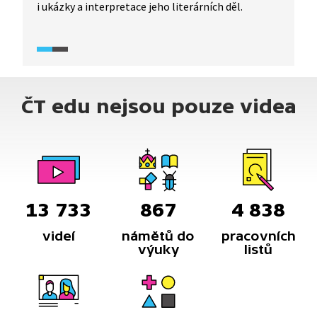
i ukázky a interpretace jeho literárních děl.
ČT edu nejsou pouze videa
13 733
867
4 838
videí
námětů do
pracovních
výuky
listů