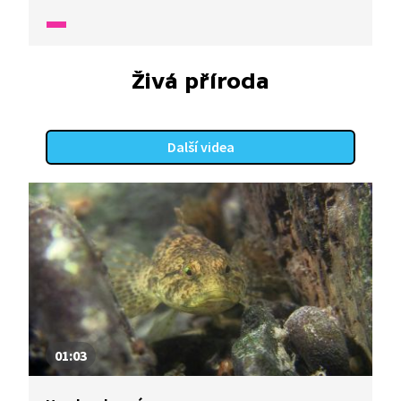
Živá příroda
Další videa
01:03