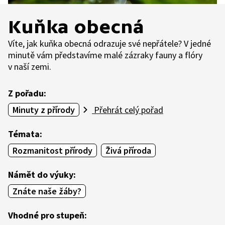
Kuňka obecná
Víte, jak kuňka obecná odrazuje své nepřátele? V jedné
minutě vám představíme malé zázraky fauny a flóry
v naší zemi.
Z pořadu:
Minuty z přírody
Přehrát celý pořad
Témata:
Rozmanitost přírody
Živá příroda
Námět do výuky:
Znáte naše žáby?
Vhodné pro stupeň: