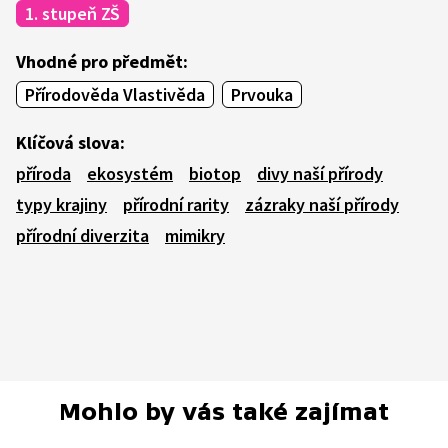
1. stupeň ZŠ
Vhodné pro předmět:
Přírodověda Vlastivěda
Prvouka
Klíčová slova:
příroda
ekosystém
biotop
divy naší přírody
typy krajiny
přírodní rarity
zázraky naší přírody
přírodní diverzita
mimikry
Mohlo by vás také zajímat