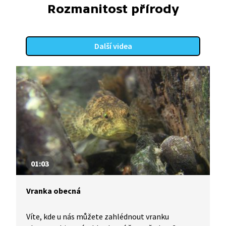
Rozmanitost přírody
Další videa
01:03
Vranka obecná
Víte, kde u nás můžete zahlédnout vranku