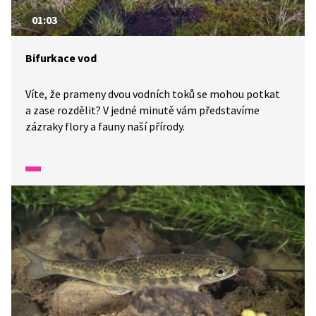
01:03
Bifurkace vod
Víte, že prameny dvou vodních toků se mohou potkat
a zase rozdělit? V jedné minutě vám představíme
zázraky flory a fauny naší přírody.