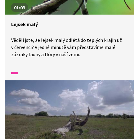
01:03
Lejsek malý
Věděli jste, že lejsek malý odlétá do teplých krajin už
v červenci? V jedné minutě vám představíme malé
zázraky fauny a flóry v naší zemi.