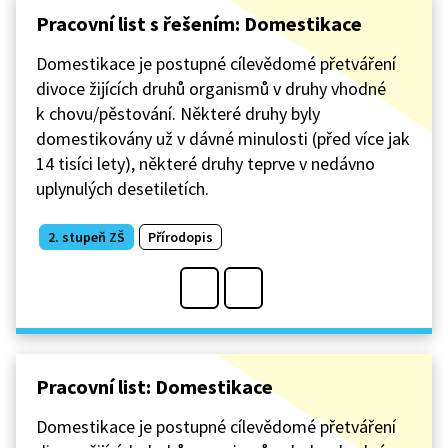
Pracovní list s řešením: Domestikace
Domestikace je postupné cílevědomé přetváření
divoce žijících druhů organismů v druhy vhodné
k chovu/pěstování. Některé druhy byly
domestikovány už v dávné minulosti (před více jak
14 tisíci lety), některé druhy teprve v nedávno
uplynulých desetiletích.
2. stupeň ZŠ
Přírodopis
Pracovní list: Domestikace
Domestikace je postupné cílevědomé přetváření