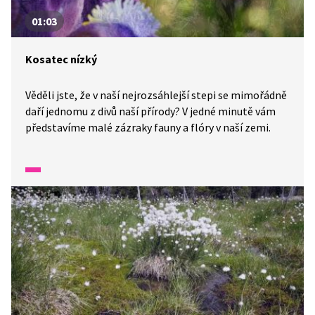
01:03
Kosatec nízký
Věděli jste, že v naší nejrozsáhlejší stepi se mimořádně
daří jednomu z divů naší přírody? V jedné minutě vám
představíme malé zázraky fauny a flóry v naší zemi.