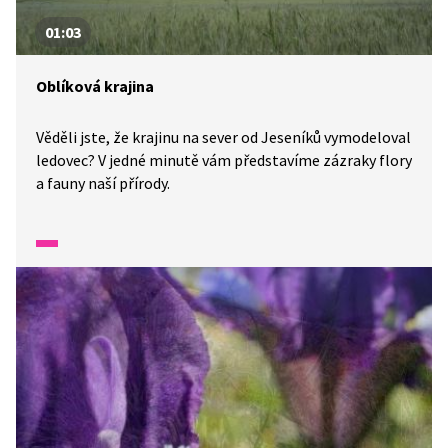
01:03
Oblíková krajina
Věděli jste, že krajinu na sever od Jeseníků vymodeloval
ledovec? V jedné minutě vám představíme zázraky flory
a fauny naší přírody.