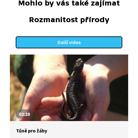
Mohlo by vás také zajímat
Rozmanitost přírody
Další videa
02:28
Tůně pro žáby