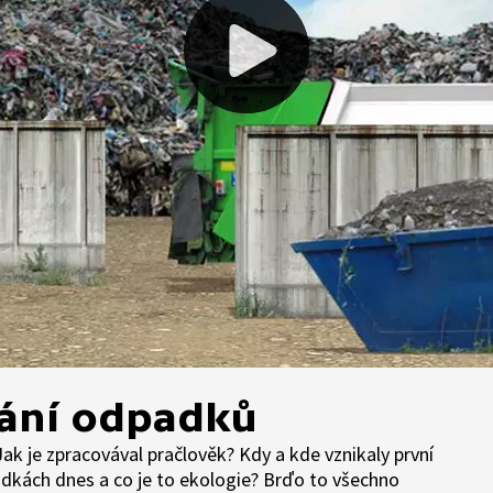
vání odpadků
k je zpracovával pračlověk? Kdy a kde vznikaly první
ádkách dnes a co je to ekologie? Brďo to všechno