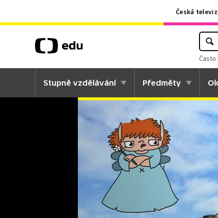
Česká televiz
Často 
Stupně vzdělávání
Předměty
Ok