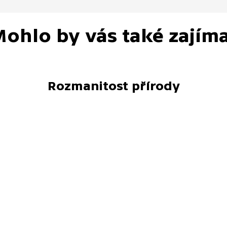
ohlo by vás také zajím
Rozmanitost přírody