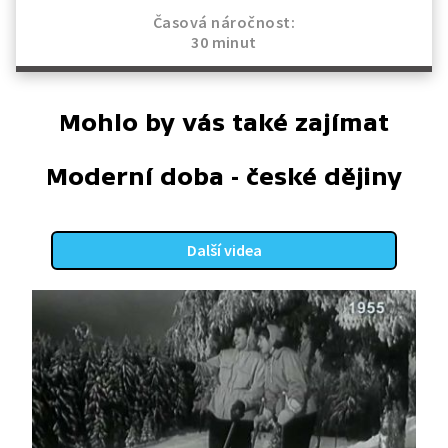
Časová náročnost:
30 minut
Mohlo by vás také zajímat
Moderní doba - české dějiny
Další videa