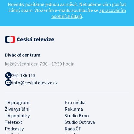
Novinky posíláme jednou za měsíc. Nebudeme vám posílat
žádný spam. Vložením e-mailu souhlasíte se
zpracováním
osobních údajů
.