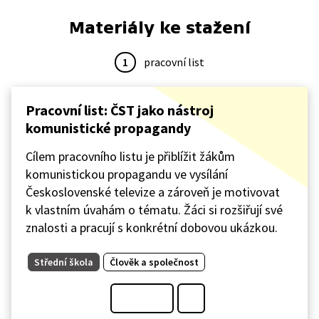
Materiály ke stažení
1
pracovní list
Pracovní list: ČST jako nástroj
komunistické propagandy
Cílem pracovního listu je přiblížit žákům
komunistickou propagandu ve vysílání
Československé televize a zároveň je motivovat
k vlastním úvahám o tématu. Žáci si rozšiřují své
znalosti a pracují s konkrétní dobovou ukázkou.
Střední škola
Člověk a společnost