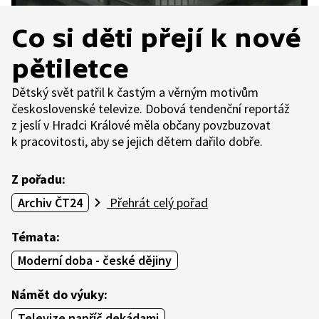
Co si děti přejí k nové
pětiletce
Dětský svět patřil k častým a věrným motivům
československé televize. Dobová tendenční reportáž
z jeslí v Hradci Králové měla občany povzbuzovat
k pracovitosti, aby se jejich dětem dařilo dobře.
Z pořadu:
Archiv ČT24
Přehrát celý pořad
Témata:
Moderní doba - české dějiny
Námět do výuky:
Televize napříč dekádami