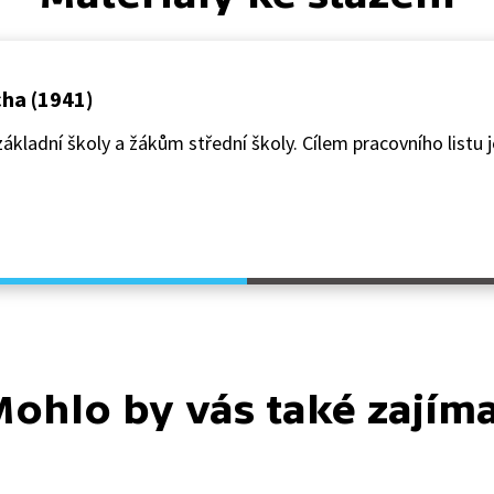
cha (1941)
ákladní školy a žákům střední školy. Cílem pracovního listu j
ohlo by vás také zajím