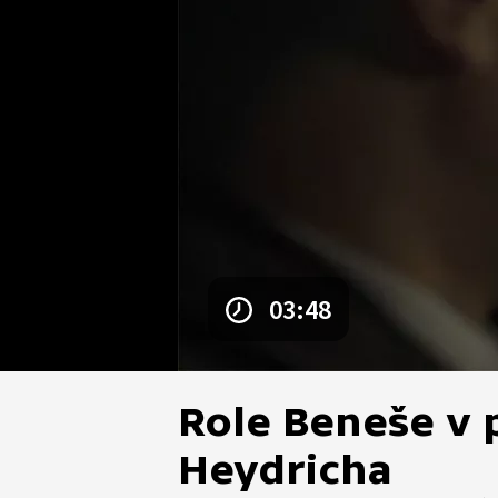
03:48
Role Beneše v 
Heydricha