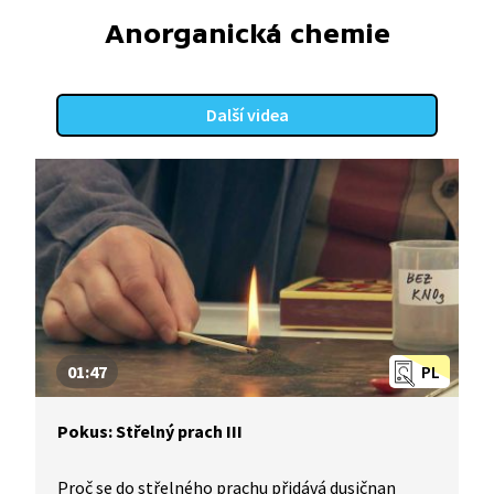
Anorganická chemie
Další videa
01:47
PL
Pokus: Střelný prach III
Proč se do střelného prachu přidává dusičnan