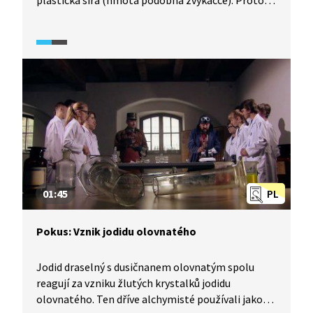
plastická síra (hmota podobná žvýkačce). Proto se
síra používá k výrobě gumy a pneumatik.
01:45
PL
Pokus: Vznik jodidu olovnatého
Jodid draselný s dusičnanem olovnatým spolu
reagují za vzniku žlutých krystalků jodidu
olovnatého. Ten dříve alchymisté používali jako