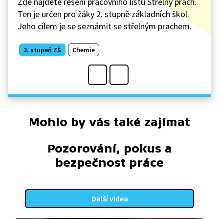
Zde najdete řešení pracovního listu Střelný prach.
Ten je určen pro žáky 2. stupně základních škol.
Jeho cílem je se seznámit se střelným prachem.
2. stupeň ZŠ
Chemie
Mohlo by vás také zajímat
Pozorování, pokus a
bezpečnost práce
Další videa