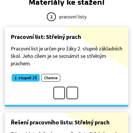
Materiály ke stažení
2
pracovní listy
Pracovní list: Střelný prach
Pracovní list je určen pro žáky 2. stupně základních
škol. Jeho cílem je se seznámit se střelným
prachem.
2. stupeň ZŠ
Chemie
Řešení pracovního listu: Střelný prach