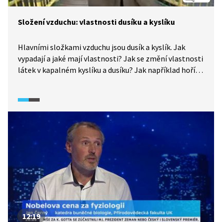
Složení vzduchu: vlastnosti dusíku a kyslíku
Hlavními složkami vzduchu jsou dusík a kyslík. Jak
vypadají a jaké mají vlastnosti? Jak se změní vlastnosti
látek v kapalném kyslíku a dusíku? Jak například hoří
cigareta namočená v kapalném kyslíku?
12:19