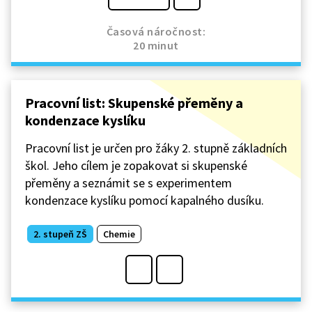
Časová náročnost:
20 minut
Pracovní list: Skupenské přeměny a
kondenzace kyslíku
Pracovní list je určen pro žáky 2. stupně základních
škol. Jeho cílem je zopakovat si skupenské
přeměny a seznámit se s experimentem
kondenzace kyslíku pomocí kapalného dusíku.
2. stupeň ZŠ
Chemie