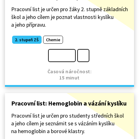
Pracovní list je určen pro žáky 2. stupně základních
škol a jeho cílem je poznat vlastnosti kyslíku
a jeho přípravu.
2. stupeň ZŠ
Chemie
Časová náročnost:
15 minut
Pracovní list: Hemoglobin a vázání kyslíku
Pracovní list je určen pro studenty středních škol
a jeho cílem je seznámit se s vázáním kyslíku
na hemoglobin a borové klastry.