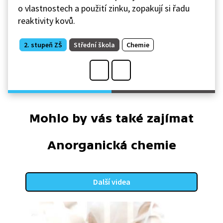
o vlastnostech a použití zinku, zopakují si řadu
reaktivity kovů.
2. stupeň ZŠ
Střední škola
Chemie
Mohlo by vás také zajímat
Anorganická chemie
Další videa