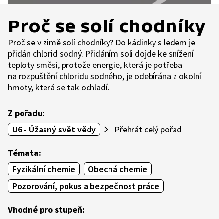
Proč se solí chodníky
Proč se v zimě solí chodníky? Do kádinky s ledem je
přidán chlorid sodný. Přidáním soli dojde ke snížení
teploty směsi, protože energie, která je potřeba
na rozpuštění chloridu sodného, je odebírána z okolní
hmoty, která se tak ochladí.
Z pořadu:
U6 - Úžasný svět vědy
Přehrát celý pořad
Témata:
Fyzikální chemie
Obecná chemie
Pozorování, pokus a bezpečnost práce
Vhodné pro stupeň: