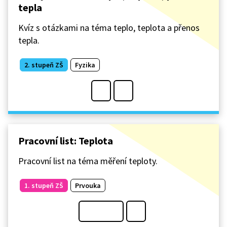
tepla
Kvíz s otázkami na téma teplo, teplota a přenos
tepla.
2. stupeň ZŠ
Fyzika
Pracovní list: Teplota
Pracovní list na téma měření teploty.
1. stupeň ZŠ
Prvouka