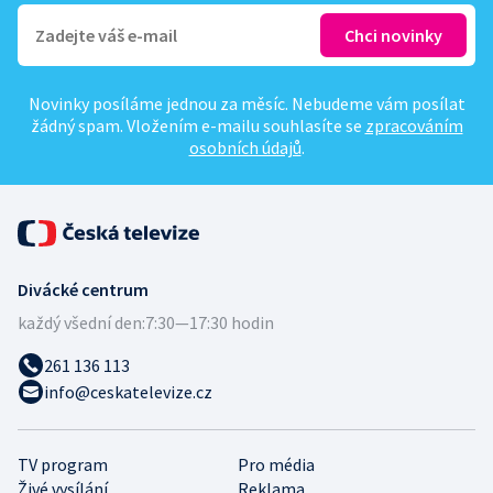
Novinky posíláme jednou za měsíc. Nebudeme vám posílat
žádný spam. Vložením e-mailu souhlasíte se
zpracováním
osobních údajů
.