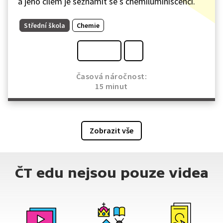
a jeho cílem je seznámit se s chemiluminiscencí.
Střední škola
Chemie
Časová náročnost:
15 minut
Zobrazit vše
ČT edu nejsou pouze videa