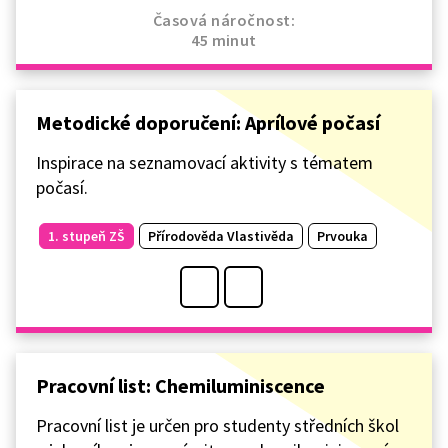
Časová náročnost:
45 minut
Metodické doporučení: Aprílové počasí
Inspirace na seznamovací aktivity s tématem
počasí.
1. stupeň ZŠ
Přírodověda Vlastivěda
Prvouka
Pracovní list: Chemiluminiscence
Pracovní list je určen pro studenty středních škol