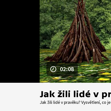
02:08
Jak žili lidé v 
Jak žili lidé v pravěku? Vysvětlení, co je