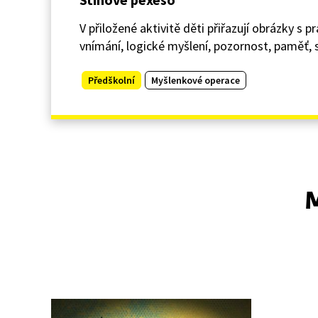
V přiložené aktivitě děti přiřazují obrázky s
vnímání, logické myšlení, pozornost, paměť,
Předškolní
Myšlenkové operace
M