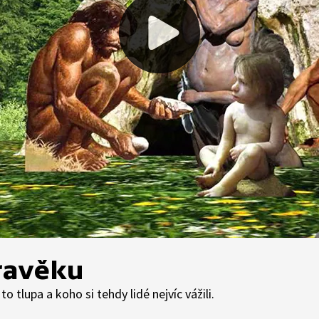
pravěku
 to tlupa a koho si tehdy lidé nejvíc vážili.