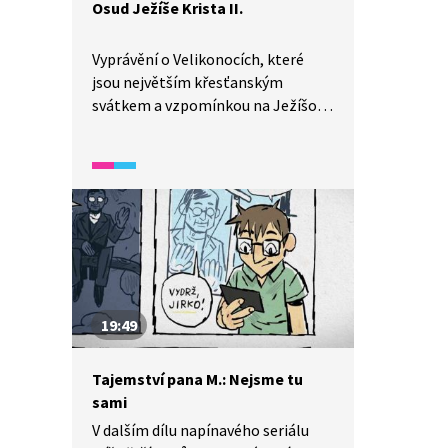
Osud Ježíše Krista II.
Vyprávění o Velikonocích, které
jsou největším křesťanským
svátkem a vzpomínkou na Ježíšovu
smrt na kříži. Vysvětlení smyslu
oběti Ježíše Krista, jeho sejmutí
hříchu z lidstva, jeho vzkříšení
a významu svátku pro křesťany.
19:49
Tajemství pana M.: Nejsme tu
sami
V dalším dílu napínavého seriálu