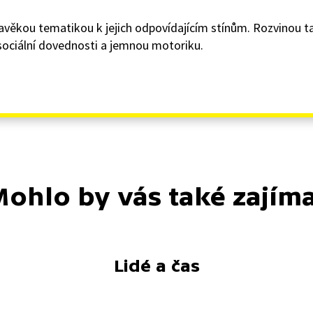
 pravěkou tematikou k jejich odpovídajícím stínům. Rozvinou 
 sociální dovednosti a jemnou motoriku.
ohlo by vás také zajím
Lidé a čas