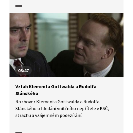
03:47
Vztah Klementa Gottwalda a Rudolfa
Slánského
Rozhovor Klementa Gottwalda a Rudolfa
Slánského o hledání vnitřního nepřítele v KSČ,
strachu a vzájemném podezírání.