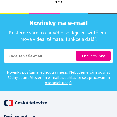
her
Novinky na e-mail
Pošleme vám, co nového se děje ve světě edu.
Nová videa, témata, funkce a další.
Novinky posíláme jednou za měsíc. Nebudeme vám posílat
žádný spam. Vložením e-mailu souhlasíte se
zpracováním
osobních údajů
.