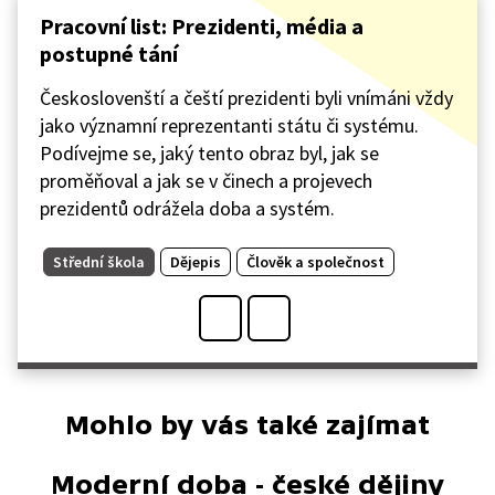
Pracovní list: Prezidenti, média a
postupné tání
Českoslovenští a čeští prezidenti byli vnímáni vždy
jako významní reprezentanti státu či systému.
Podívejme se, jaký tento obraz byl, jak se
proměňoval a jak se v činech a projevech
prezidentů odrážela doba a systém.
Střední škola
Dějepis
Člověk a společnost
Mohlo by vás také zajímat
Moderní doba - české dějiny