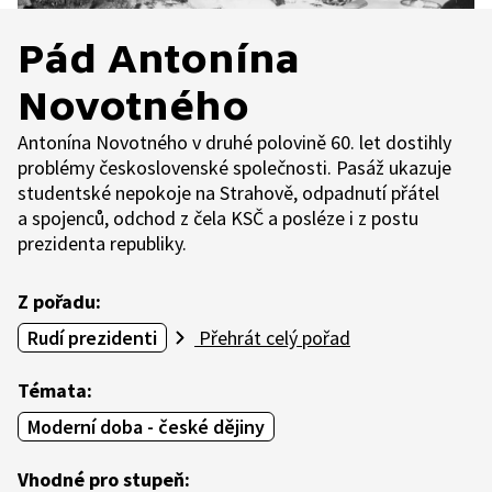
Pád Antonína
Novotného
Antonína Novotného v druhé polovině 60. let dostihly
problémy československé společnosti. Pasáž ukazuje
studentské nepokoje na Strahově, odpadnutí přátel
a spojenců, odchod z čela KSČ a posléze i z postu
prezidenta republiky.
Z pořadu:
Rudí prezidenti
Přehrát celý pořad
Témata:
Moderní doba - české dějiny
Vhodné pro stupeň: