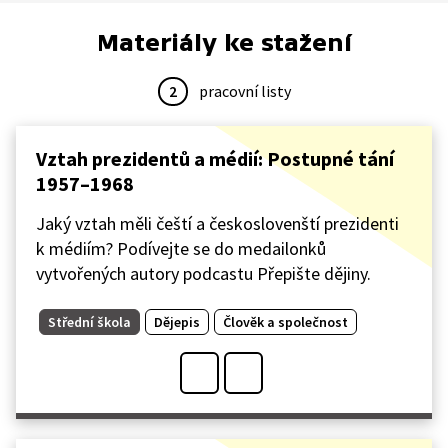
Materiály ke stažení
2
pracovní listy
Vztah prezidentů a médií: Postupné tání
1957–1968
Jaký vztah měli čeští a českoslovenští prezidenti
k médiím? Podívejte se do medailonků
vytvořených autory podcastu Přepište dějiny.
Střední škola
Dějepis
Člověk a společnost