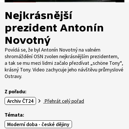
Nejkrásnější
prezident Antonín
Novotný
Povídá se, že byl Antonín Novotný na valném
shromáždění OSN zvolen nejkrásnějším prezidentem,
a tak se mu mezi lidmi začalo přezdívat „schöne Tony“,
krásný Tony. Video zachycuje jeho návštěvu průmyslové
Ostravy.
Z pořadu:
Archiv ČT24
Přehrát celý pořad
Témata:
Moderní doba - české dějiny