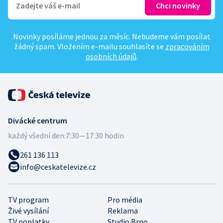
Novinky posíláme jednou za měsíc. Nebudeme vám posílat
žádný spam. Vložením e-mailu souhlasíte se
zpracováním
osobních údajů
.