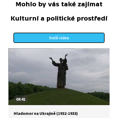
Mohlo by vás také zajímat
Kulturní a politické prostředí
Další videa
08:41
Hladomor na Ukrajině (1932-1933)