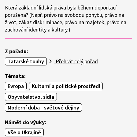
Která základní lidská práva byla během deportací
porušena? (Např. právo na svobodu pohybu, právo na
život, zákaz diskriminace, právo na majetek, právo na
zachování identity a kultury.)
Z pořadu:
Tatarské touhy
Přehrát celý pořad
Témata:
Evropa
Kulturní a politické prostředí
Obyvatelstvo, sídla
Moderní doba - světové dějiny
Námět do výuky:
Vše o Ukrajině