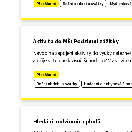
Předškolní
Roční období a svátky
Myšlenkové
Aktivita do MŠ: Podzimní zážitky
Návod na zapojení aktivity do výuky naleznete
a užije si ten nejkrásnější podzim? V aktivit
Předškolní
Roční období a svátky
Hudební a pohybové činno
Hledání podzimních plodů