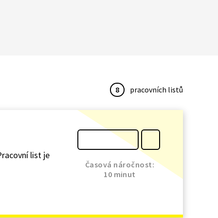
8
pracovních listů
racovní list je
Časová náročnost:
10 minut