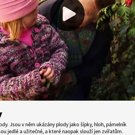
y
dy. Jsou v něm ukázány plody jako šípky, hloh, pámelník
ou jedlé a užitečné, a které naopak slouží jen zvířatům.