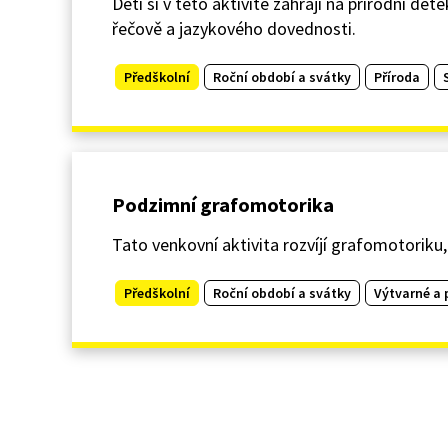
Děti si v této aktivitě zahrají na přírodní de
řečově a jazykového dovednosti.
Předškolní
Roční období a svátky
Příroda
Podzimní grafomotorika
Tato venkovní aktivita rozvíjí grafomotoriku,
Předškolní
Roční období a svátky
Výtvarné a 