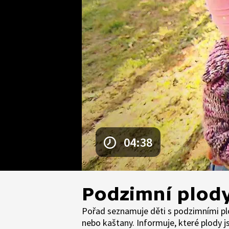
04:38
Podzimní plod
Pořad seznamuje děti s podzimními plo
nebo kaštany. Informuje, které plody js