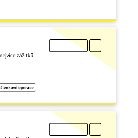
nejvíce zážitků
šlenkové operace