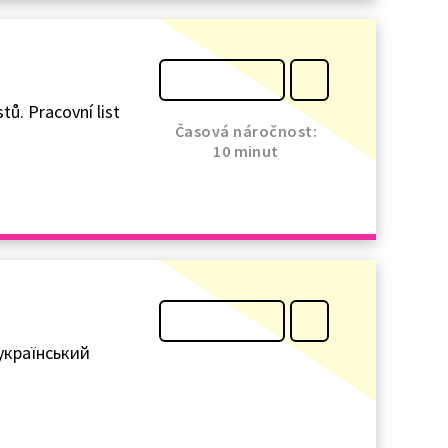
tů. Pracovní list
Časová náročnost:
10 minut
-український