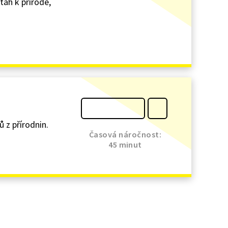
tah k přírodě,
 z přírodnin.
Časová náročnost:
45 minut