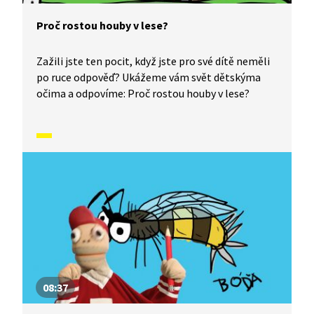
Proč rostou houby v lese?
Zažili jste ten pocit, když jste pro své dítě neměli
po ruce odpověď? Ukážeme vám svět dětskýma
očima a odpovíme: Proč rostou houby v lese?
08:37