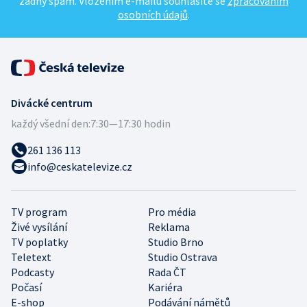
žádný spam. Vložením e-mailu souhlasíte se
zpracováním
osobních údajů
.