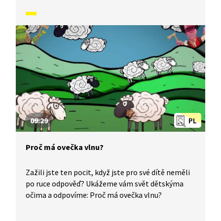
09:29
PL
Proč má ovečka vlnu?
Zažili jste ten pocit, když jste pro své dítě neměli
po ruce odpověď? Ukážeme vám svět dětskýma
očima a odpovíme: Proč má ovečka vlnu?