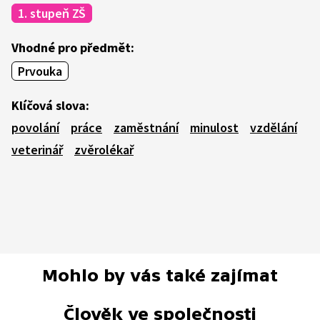
1. stupeň ZŠ
Vhodné pro předmět:
Prvouka
Klíčová slova:
povolání
práce
zaměstnání
minulost
vzdělání
veterinář
zvěrolékař
Mohlo by vás také zajímat
Člověk ve společnosti