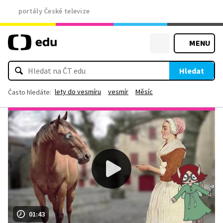
portály České televize
MENU
Hledat
lety do vesmíru
vesmír
Měsíc
Často hledáte:
01:43