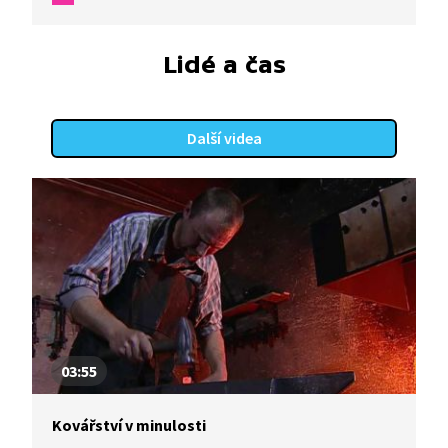
Lidé a čas
Další videa
03:55
Kovářství v minulosti