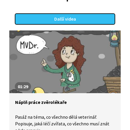
Další videa
01:29
Náplň práce zvěrolékaře
Pasáž na téma, co všechno dělá veterinář.
Popisuje, jaká léčí zvířata, co všechno musí znát