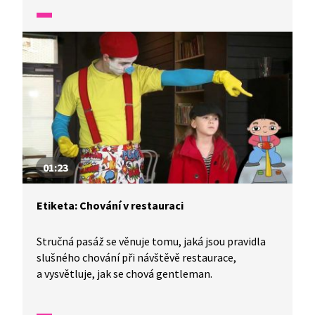
01:23
Etiketa: Chování v restauraci
Stručná pasáž se věnuje tomu, jaká jsou pravidla
slušného chování při návštěvě restaurace,
a vysvětluje, jak se chová gentleman.