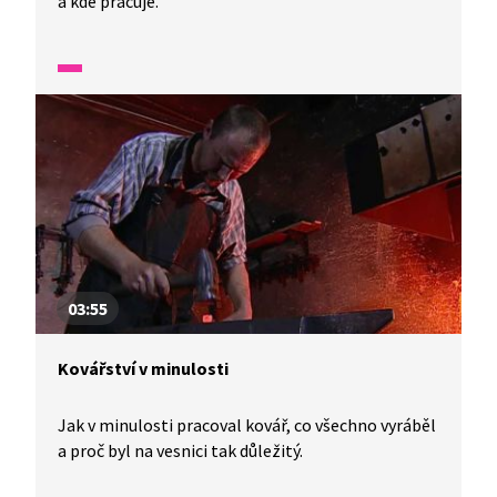
a kde pracuje.
03:55
Kovářství v minulosti
Jak v minulosti pracoval kovář, co všechno vyráběl
a proč byl na vesnici tak důležitý.