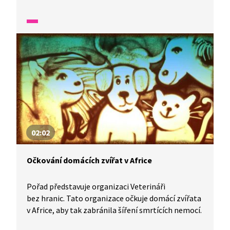
02:02
Očkování domácích zvířat v Africe
Pořad představuje organizaci Veterináři
bez hranic. Tato organizace očkuje domácí zvířata
v Africe, aby tak zabránila šíření smrtících nemocí.