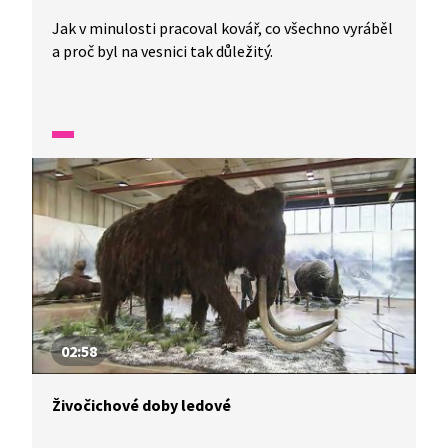
Jak v minulosti pracoval kovář, co všechno vyráběl
a proč byl na vesnici tak důležitý.
02:58
Živočichové doby ledové