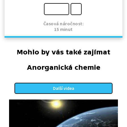
Časová náročnost:
15 minut
Mohlo by vás také zajímat
Anorganická chemie
Další videa