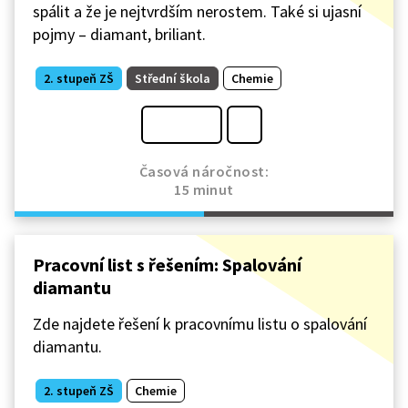
spálit a že je nejtvrdším nerostem. Také si ujasní
pojmy – diamant, briliant.
2. stupeň ZŠ
Střední škola
Chemie
Časová náročnost:
15 minut
Pracovní list s řešením: Spalování
diamantu
Zde najdete řešení k pracovnímu listu o spalování
diamantu.
2. stupeň ZŠ
Chemie