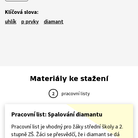
Klíčová slova:
uhlík
p prvky
diamant
Materiály ke stažení
2
pracovní listy
Pracovní list: Spalování diamantu
Pracovní list je vhodný pro žáky střední školy a 2.
stupně ZŠ. Žáci se přesvědčí, že i diamant se dá