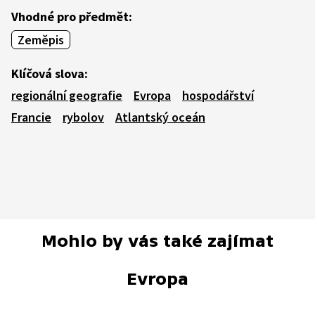
Vhodné pro předmět:
Zeměpis
Klíčová slova:
regionální geografie
Evropa
hospodářství
Francie
rybolov
Atlantský oceán
Mohlo by vás také zajímat
Evropa