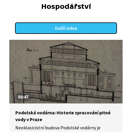
Hospodářství
Další videa
03:47
Podolská vodárna: Historie zpracování pitné
vody v Praze
Neoklasicistní budova Podolské vodárny je