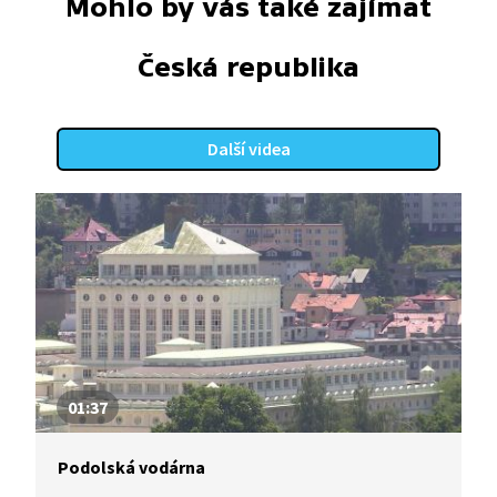
Mohlo by vás také zajímat
Česká republika
Další videa
01:37
Podolská vodárna