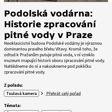
Podolská vodárna:
Historie zpracování
pitné vody v Praze
Neoklasicistní budova Podolské vodárny je výraznou
dominantou pravého břehu Vltavy. Kromě toho, že
odtud k Pražanům putuje pitná voda, v ní vzniklo
muzeum mapující historii oboru zpracování pitné vody.
Nahlédneme do ní a nakoukneme pod pokličku
zpracování pitné vody.
Z pořadu:
Toulavá kamera
Přehrát celý pořad
Témata: