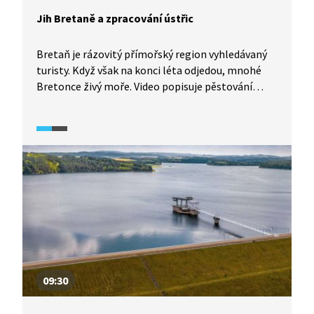
Jih Bretaně a zpracování ústřic
Bretaň je rázovitý přímořský region vyhledávaný
turisty. Když však na konci léta odjedou, mnohé
Bretonce živý moře. Video popisuje pěstování
a zpracování ústřic.
09:30