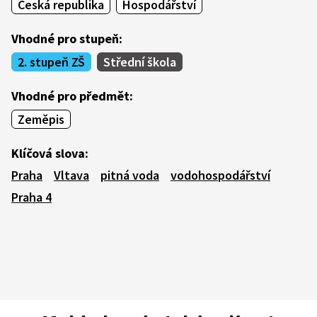
Česká republika
Hospodářství
Vhodné pro stupeň:
2. stupeň ZŠ
Střední škola
Vhodné pro předmět:
Zeměpis
Klíčová slova:
Praha
Vltava
pitná voda
vodohospodářství
Praha 4