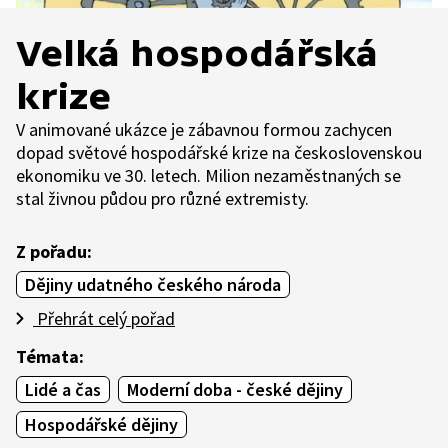
Velká hospodářská
krize
V animované ukázce je zábavnou formou zachycen
dopad světové hospodářské krize na československou
ekonomiku ve 30. letech. Milion nezaměstnaných se
stal živnou půdou pro různé extremisty.
Z pořadu:
Dějiny udatného českého národa
Přehrát celý pořad
Témata:
Lidé a čas
Moderní doba - české dějiny
Hospodářské dějiny