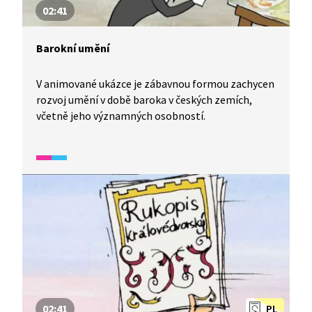
02:41
Barokní umění
V animované ukázce je zábavnou formou zachycen
rozvoj umění v době baroka v českých zemích,
včetně jeho významných osobností.
02:41
PL