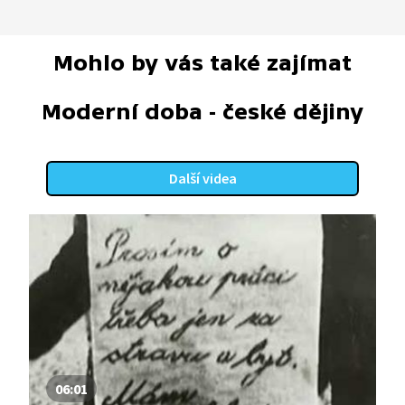
Mohlo by vás také zajímat
Moderní doba - české dějiny
Další videa
06:01